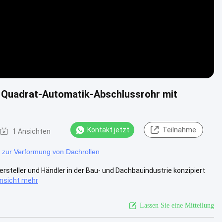
t Quadrat-Automatik-Abschlussrohr mit
Kontakt jetzt
Teilnahme
1 Ansichten
 zur Verformung von Dachrollen
Hersteller und Händler in der Bau- und Dachbauindustrie konzipiert
nsicht mehr
Lassen Sie eine Mitteilung