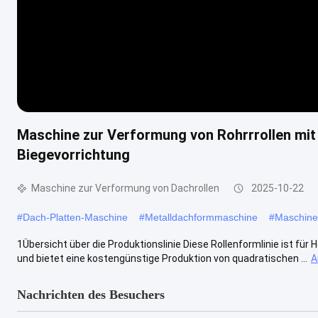
Maschine zur Verformung von Rohrrrollen mi
Biegevorrichtung
Maschine zur Verformung von Dachrollen
2025-10-22
#
Dach-Platten-Maschine
#
Metalldachformmaschine
#
Maschine
1Übersicht über die Produktionslinie Diese Rollenformlinie ist für 
und bietet eine kostengünstige Produktion von quadratischen ...
A
Nachrichten des Besuchers