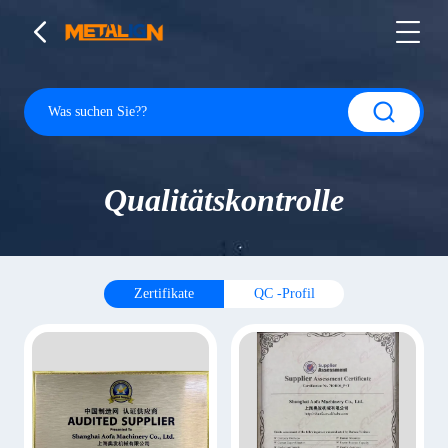
Qualitätskontrolle
Zertifikate
QC -Profil