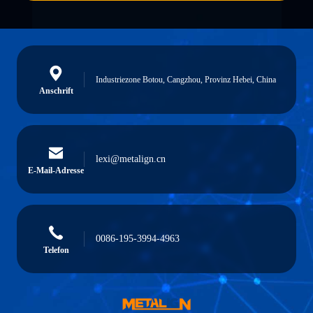
Industriezone Botou, Cangzhou, Provinz Hebei, China
Anschrift
lexi@metalign.cn
E-Mail-Adresse
0086-195-3994-4963
Telefon