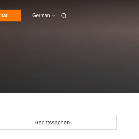
itat
German
Rechtssachen