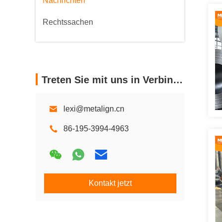
Nachrichten
Rechtssachen
Treten Sie mit uns in Verbindung
lexi@metalign.cn
86-195-3994-4963
Kontakt jetzt