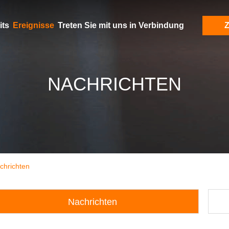
its
Ereignisse
Treten Sie mit uns in Verbindung
Z
NACHRICHTEN
chrichten
Nachrichten