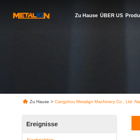
Zu Hause
ÜBER US
Produ
Zu Hause
>
Cangzhou Metalign Machinery Co., Ltd. Na
Ereignisse