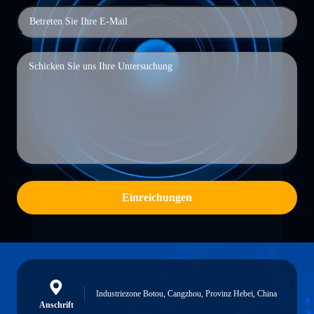
Einreichungen
Industriezone Botou, Cangzhou, Provinz Hebei, China
Anschrift