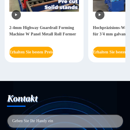
2-4mm Highway Guardrail Forming
Hochpräzisions-W-R
Machine W Panel Metall Roll Former
für 3 ̊4 mm galvanisi
Erhalten Sie besten Preis
Erhalten Sie besten P
Kontakt