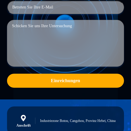
Einreichungen
Industriezone Botou, Cangzhou, Provinz Hebei, China
Anschrift