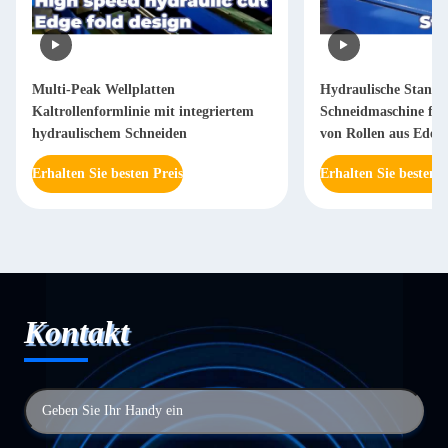
Multi-Peak Wellplatten
Hydraulische Stanz-
Kaltrollenformlinie mit integriertem
Schneidmaschine für 
hydraulischem Schneiden
von Rollen aus Edels
Erhalten Sie besten Preis
Erhalten Sie besten P
Kontakt