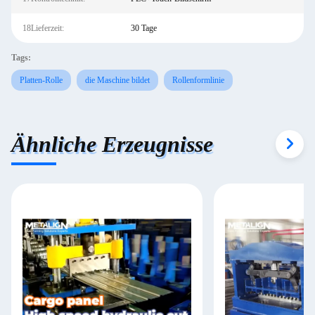
18Lieferzeit:
30 Tage
Tags:
Platten-Rolle
die Maschine bildet
Rollenformlinie
Ähnliche Erzeugnisse