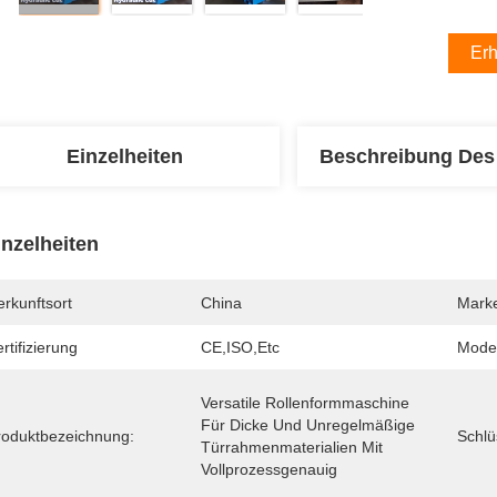
Erh
Einzelheiten
Beschreibung Des
inzelheiten
rkunftsort
China
Mark
rtifizierung
CE,ISO,etc
Mode
Versatile Rollenformmaschine 
Für Dicke Und Unregelmäßige 
roduktbezeichnung:
Schlü
Türrahmenmaterialien Mit 
Vollprozessgenauig