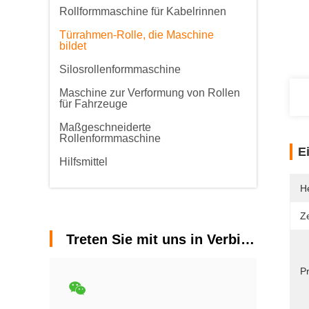
Rollformmaschine für Kabelrinnen
Türrahmen-Rolle, die Maschine
bildet
Silosrollenformmaschine
Maschine zur Verformung von Rollen
für Fahrzeuge
Maßgeschneiderte
Rollenformmaschine
E
Hilfsmittel
He
Ze
Treten Sie mit uns in Verbindung
P