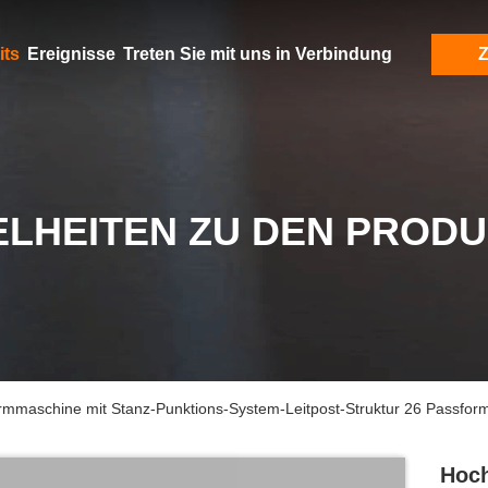
its
Ereignisse
Treten Sie mit uns in Verbindung
Z
ELHEITEN ZU DEN PROD
rmmaschine mit Stanz-Punktions-System-Leitpost-Struktur 26 Passfor
Hoch