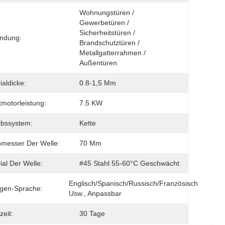
Wohnungstüren / 
Gewerbetüren / 
Sicherheitstüren / 
ndung:
Brandschutztüren / 
Metallgatterrahmen / 
Außentüren
ialdicke:
0.8-1,5 Mm
motorleistung:
7.5 KW
ebssystem:
Kette
messer Der Welle:
70 Mm
ial Der Welle:
#45 Stahl 55-60°C Geschwächt
Englisch/Spanisch/Russisch/Französisch 
gen-Sprache:
Usw., Anpassbar
zeit:
30 Tage