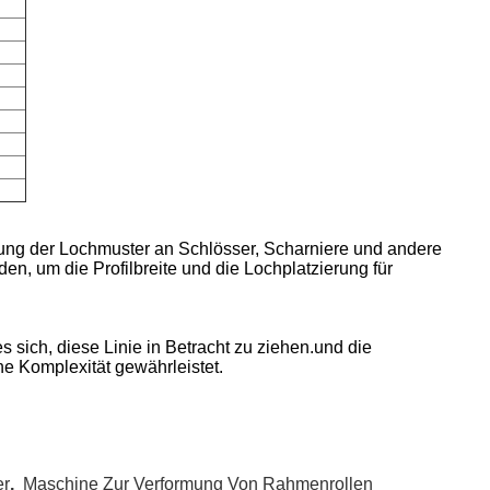
ung der Lochmuster an Schlösser, Scharniere und andere
, um die Profilbreite und die Lochplatzierung für
 sich, diese Linie in Betracht zu ziehen.und die
ne Komplexität gewährleistet.
er
,
Maschine Zur Verformung Von Rahmenrollen