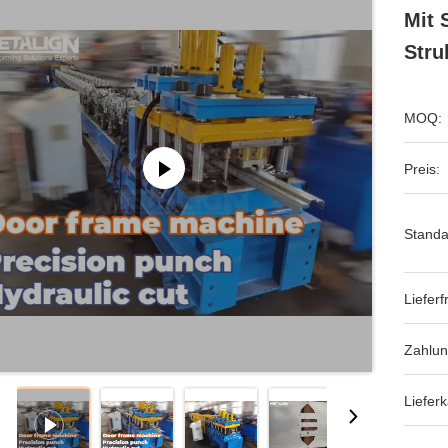
Mit 
Stru
MOQ:
Preis:
Standa
Lieferfr
Zahlu
Lieferk