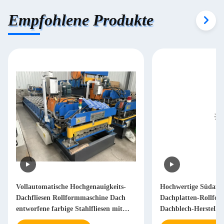
Empfohlene Produkte
Vollautomatische Hochgenauigkeits-
Hochwertige Südafri
Dachfliesen Rollformmaschine Dach
Dachplatten-Rollfo
entworfene farbige Stahlfliesen mit
Dachblech-Herstellu
Kettenantriebssystem