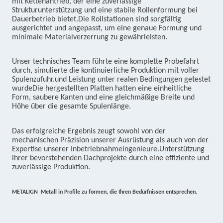
mit Kettenantrieb, der eine zuverlässige
Strukturunterstützung und eine stabile Rollenformung bei
Dauerbetrieb bietet.Die Rollstationen sind sorgfältig
ausgerichtet und angepasst, um eine genaue Formung und
minimale Materialverzerrung zu gewährleisten.
Unser technisches Team führte eine komplette Probefahrt
durch, simulierte die kontinuierliche Produktion mit voller
Spulenzufuhr.und Leistung unter realen Bedingungen getestet
wurdeDie hergestellten Platten hatten eine einheitliche
Form, saubere Kanten und eine gleichmäßige Breite und
Höhe über die gesamte Spulenlänge.
Das erfolgreiche Ergebnis zeugt sowohl von der
mechanischen Präzision unserer Ausrüstung als auch von der
Expertise unserer Inbetriebnahmeingenieure.Unterstützung
ihrer bevorstehenden Dachprojekte durch eine effiziente und
zuverlässige Produktion.
METALIGN ️ Metall in Profile zu formen, die Ihren Bedürfnissen entsprechen.